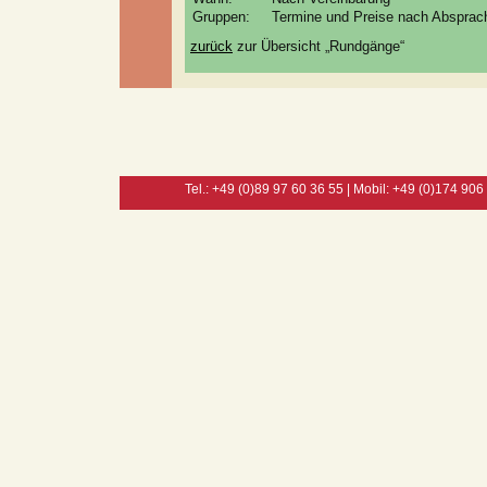
Gruppen:
Termine und Preise nach Absprac
zurück
zur Übersicht „Rundgänge“
Tel.: +49 (0)89 97 60 36 55 | Mobil: +49 (0)174 906 